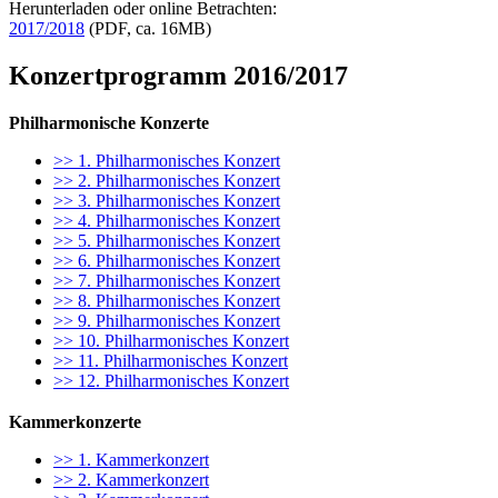
Herunterladen oder online Betrachten:
2017/2018
(PDF, ca. 16MB)
Konzertprogramm 2016/2017
Philharmonische Konzerte
>> 1. Philharmonisches Konzert
>> 2. Philharmonisches Konzert
>> 3. Philharmonisches Konzert
>> 4. Philharmonisches Konzert
>> 5. Philharmonisches Konzert
>> 6. Philharmonisches Konzert
>> 7. Philharmonisches Konzert
>> 8. Philharmonisches Konzert
>> 9. Philharmonisches Konzert
>> 10. Philharmonisches Konzert
>> 11. Philharmonisches Konzert
>> 12. Philharmonisches Konzert
Kammerkonzerte
>> 1. Kammerkonzert
>> 2. Kammerkonzert