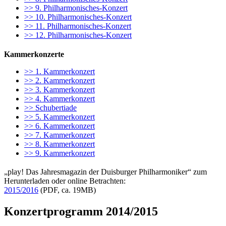
>> 9. Philharmonisches-Konzert
>> 10. Philharmonisches-Konzert
>> 11. Philharmonisches-Konzert
>> 12. Philharmonisches-Konzert
Kammerkonzerte
>> 1. Kammerkonzert
>> 2. Kammerkonzert
>> 3. Kammerkonzert
>> 4. Kammerkonzert
>> Schubertiade
>> 5. Kammerkonzert
>> 6. Kammerkonzert
>> 7. Kammerkonzert
>> 8. Kammerkonzert
>> 9. Kammerkonzert
„play! Das Jahresmagazin der Duisburger Philharmoniker“ zum
Herunterladen oder online Betrachten:
2015/2016
(PDF, ca. 19MB)
Konzertprogramm 2014/2015