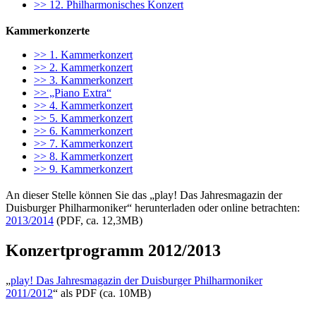
>> 12. Philharmonisches Konzert
Kammerkonzerte
>> 1. Kammerkonzert
>> 2. Kammerkonzert
>> 3. Kammerkonzert
>> „Piano Extra“
>> 4. Kammerkonzert
>> 5. Kammerkonzert
>> 6. Kammerkonzert
>> 7. Kammerkonzert
>> 8. Kammerkonzert
>> 9. Kammerkonzert
An dieser Stelle können Sie das „play! Das Jahresmagazin der
Duisburger Philharmoniker“ herunterladen oder online betrachten:
2013/2014
(PDF, ca. 12,3MB)
Konzertprogramm 2012/2013
„
play! Das Jahresmagazin der Duisburger Philharmoniker
2011/2012
“ als PDF (ca. 10MB)