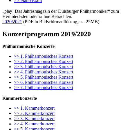
>> Piano Extra
„play! Das Jahresmagazin der Duisburger Philharmoniker“ zum
Herunterladen oder online Betrachten:
2020/2021
(PDF in Bildschirmauflösung, ca. 25MB).
Konzertprogramm 2019/2020
Philharmonische Konzerte
>> 1. Philharmonisches Konzert
>> 2. Philharmonisches Konzert
>> 3. Philharmonisches Konzert
>> 4. Philharmonisches Konzert
>> 5. Philharmonisches Konzert
>> 6. Philharmonisches Konzert
>> 7. Philharmonisches Konzert
Kammerkonzerte
>> 1. Kammerkonzert
>> 2. Kammerkonzert
>> 3. Kammerkonzert
>> 4. Kammerkonzert
>> 5. Kammerkonzert