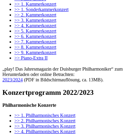
>> 1. Kammerkonzert
>> 1. Sonderkammerkonzert
>> 2. Kammerkonzert
>> 3. Kammerkonzert
>> 4. Kammerkonzert
>> 5. Kammerkonzert
>> 6. Kammerkonzert
>> 7. Kammerkonzert
>> 8. Kammerkonzert
>> 9. Kammerkonzert
>> Piano-Extra II
„play! Das Jahresmagazin der Duisburger Philharmoniker“ zum
Herunterladen oder online Betrachten:
2023/2024
(PDF in Bildschirmauflösung, ca. 13MB).
Konzertprogramm 2022/2023
Philharmonische Konzerte
>> 1. Philharmonisches Konzert
>> 2. Philharmonisches Konzert
>> 3. Philharmonisches Konzert
>> 4. Philharmonisches Konzert