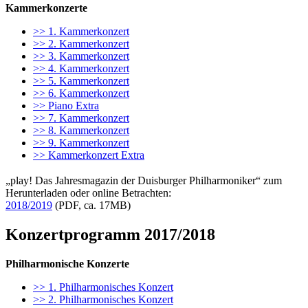
Kammerkonzerte
>> 1. Kammerkonzert
>> 2. Kammerkonzert
>> 3. Kammerkonzert
>> 4. Kammerkonzert
>> 5. Kammerkonzert
>> 6. Kammerkonzert
>> Piano Extra
>> 7. Kammerkonzert
>> 8. Kammerkonzert
>> 9. Kammerkonzert
>> Kammerkonzert Extra
„play! Das Jahresmagazin der Duisburger Philharmoniker“ zum
Herunterladen oder online Betrachten:
2018/2019
(PDF, ca. 17MB)
Konzertprogramm 2017/2018
Philharmonische Konzerte
>> 1. Philharmonisches Konzert
>> 2. Philharmonisches Konzert