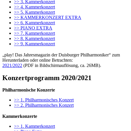
>> 3. Kammerkonzert
>> 4. Kammerkonzert
>> 5. Kammerkonzert
>> KAMMERKONZERT EXTRA
>> 6. Kammerkonzert
>> PIANO EXTRA
>> 7. Kammerkonzert
>> 8. Kammerkonzert
>> 9. Kammerkonzert
„play! Das Jahresmagazin der Duisburger Philharmoniker“ zum
Herunterladen oder online Betrachten:
2021/2022
(PDF in Bildschirmauflösung, ca. 26MB).
Konzertprogramm 2020/2021
Philharmonische Konzerte
>> 1. Philharmonisches Konzert
>> 2. Philharmonisches Konzert
Kammerkonzerte
>> 1. Kammerkonzert