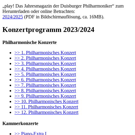
„play! Das Jahresmagazin der Duisburger Philharmoniker“ zum
Herunterladen oder online Betrachten:
2024/2025
(PDF in Bildschirmauflösung, ca. 16MB).
Konzertprogramm 2023/2024
Philharmonische Konzerte
>> 1. Philharmonisches Konzert
>> 2. Philharmonisches Konzert
>> 3. Philharmonisches Konzert
>> 4. Philharmonisches Konzert
>> 5. Philharmonisches Konzert
>> 6. Philharmonisches Konzert
>> 7. Philharmonisches Konzert
>> 8. Philharmonisches Konzert
>> 9. Philharmonisches Konzert
>> 10. Philharmonisches Konzert
>> 11. Philharmonisches Konzert
>> 12. Philharmonisches Konzert
Kammerkonzerte
>> Piano-Extra I