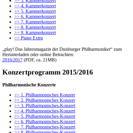
>> 3. Kammerkonzert
>> 4. Kammerkonzert
>> 5. Kammerkonzert
>> 6. Kammerkonzert
>> 7. Kammerkonzert
>> 8. Kammerkonzert
>> 9. Kammerkonzert
>> Piano Extra
„play! Das Jahresmagazin der Duisburger Philharmoniker“ zum
Herunterladen oder online Betrachten:
2016/2017
(PDF, ca. 21MB)
Konzertprogramm 2015/2016
Philharmonische Konzerte
>> 1. Philharmonisches Konzert
>> 2. Philharmonisches Konzert
>> 3. Philharmonisches-Konzert
>> 4. Philharmonisches-Konzert
>> 5. Philharmonisches-Konzert
>> 6. Philharmonisches-Konzert
>> 7. Philharmonisches-Konzert
>> 8. Philharmonisches-Konzert