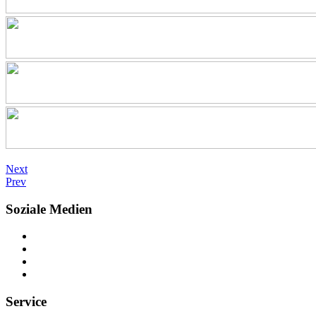
Next
Prev
Soziale Medien
Service