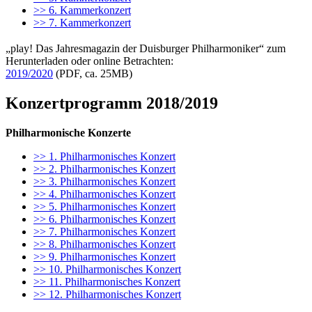
>> 6. Kammerkonzert
>> 7. Kammerkonzert
„play! Das Jahresmagazin der Duisburger Philharmoniker“ zum
Herunterladen oder online Betrachten:
2019/2020
(PDF, ca. 25MB)
Konzertprogramm 2018/2019
Philharmonische Konzerte
>> 1. Philharmonisches Konzert
>> 2. Philharmonisches Konzert
>> 3. Philharmonisches Konzert
>> 4. Philharmonisches Konzert
>> 5. Philharmonisches Konzert
>> 6. Philharmonisches Konzert
>> 7. Philharmonisches Konzert
>> 8. Philharmonisches Konzert
>> 9. Philharmonisches Konzert
>> 10. Philharmonisches Konzert
>> 11. Philharmonisches Konzert
>> 12. Philharmonisches Konzert