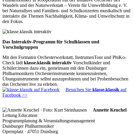
Wandels und der Naturwerkstatt – Verein für Umweltbildung e. V.
bei Naturrallyes und Familien- und Schulkonzerten musikalisch und
interaktiv die Themen Nachhaltigkeit, Klima- und Umweltschutz in
den Fokus.
klasse.klassik
interaktiv
Das Interaktiv-Programm für Schulklassen und
Vorschulgruppen
Mit den Formaten Orchesterwerkstatt, InstrumenTour und PhiKo-
Check lädt
klasse.klassik interaktiv
Vorschulkinder und
Schüler:innen dazu ein, gemeinsam mit den Duisburger
Philharmonikern Orchesterinstrumente kennenzulernen,
Übungsinstrumente selbst auszuprobieren und bei Probenbesuchen
das Orchester live zu erleben.
Besuchen Sie
klasse.klassik
auf
Facebook >>
Annette Keuchel
Leitung Education
Programmplanung & Veranstaltungsmanagement
Duisburger Philharmoniker
Opernplatz · 47051 Duisburg