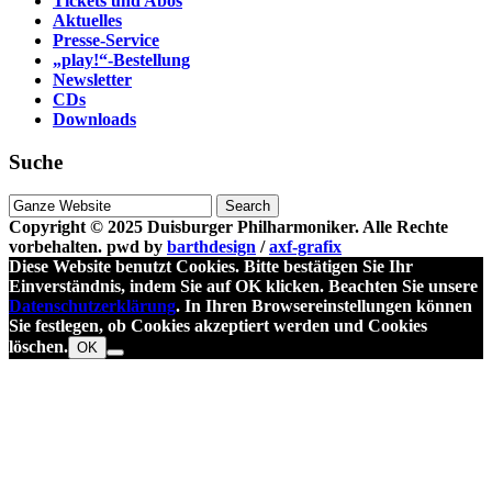
Tickets und Abos
Aktuelles
Presse-Service
„play!“-Bestellung
Newsletter
CDs
Downloads
Suche
Suche
nach
Copyright © 2025
Duisburger Philharmoniker
. Alle Rechte
vorbehalten.
pwd by
barthdesign
/
axf-grafix
Diese Website benutzt Cookies. Bitte bestätigen Sie Ihr
Einverständnis, indem Sie auf OK klicken. Beachten Sie unsere
Datenschutzerklärung
. In Ihren Browsereinstellungen können
Sie festlegen, ob Cookies akzeptiert werden und Cookies
löschen.
OK