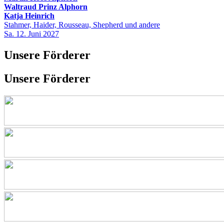
Waltraud Prinz Alphorn
Katja Heinrich
Stahmer, Haider, Rousseau, Shepherd und andere
Sa. 12. Juni 2027
Unsere Förderer
Unsere Förderer