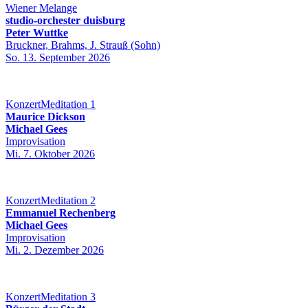
Wiener Melange
studio-orchester duisburg
Peter Wuttke
Bruckner, Brahms, J. Strauß (Sohn)
So. 13. September 2026
KonzertMeditation 1
Maurice Dickson
Michael Gees
Improvisation
Mi. 7. Oktober 2026
KonzertMeditation 2
Emmanuel Rechenberg
Michael Gees
Improvisation
Mi. 2. Dezember 2026
KonzertMeditation 3