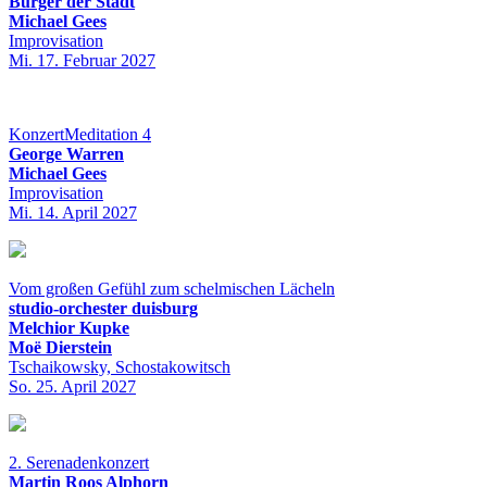
Bürger der Stadt
Michael Gees
Improvisation
Mi. 17. Februar 2027
KonzertMeditation 4
George Warren
Michael Gees
Improvisation
Mi. 14. April 2027
Vom großen Gefühl zum schelmischen Lächeln
studio-orchester duisburg
Melchior Kupke
Moë Dierstein
Tschaikowsky, Schostakowitsch
So. 25. April 2027
2. Serenadenkonzert
Martin Roos Alphorn