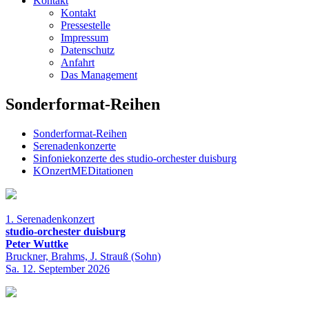
Kontakt
Kontakt
Pressestelle
Impressum
Datenschutz
Anfahrt
Das Management
Sonderformat-Reihen
Sonderformat-Reihen
Serenadenkonzerte
Sinfoniekonzerte des studio-orchester duisburg
KOnzertMEDitationen
1. Serenadenkonzert
studio-orchester duisburg
Peter Wuttke
Bruckner, Brahms, J. Strauß (Sohn)
Sa. 12. September 2026