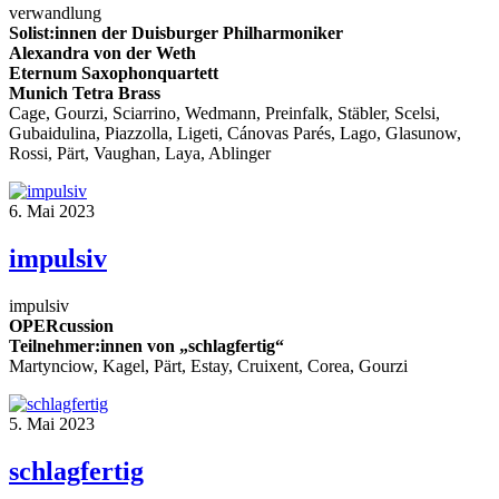
verwandlung
Solist:innen der Duisburger Philharmoniker
Alexandra von der Weth
Eternum Saxophonquartett
Munich Tetra Brass
Cage, Gourzi, Sciarrino, Wedmann, Preinfalk, Stäbler, Scelsi,
Gubaidulina, Piazzolla, Ligeti, Cánovas Parés, Lago, Glasunow,
Rossi, Pärt, Vaughan, Laya, Ablinger
6. Mai 2023
impulsiv
impulsiv
OPERcussion
Teilnehmer:innen von „schlagfertig“
Martynciow, Kagel, Pärt, Estay, Cruixent, Corea, Gourzi
5. Mai 2023
schlagfertig