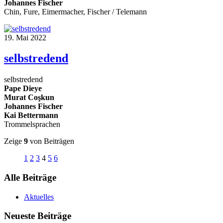
Johannes Fischer
Chin, Fure, Eimermacher, Fischer / Telemann
19. Mai 2022
selbstredend
selbstredend
Pape Dieye
Murat Coşkun
Johannes Fischer
Kai Bettermann
Trommelsprachen
Zeige
9
von Beiträgen
1
2
3
4
5
6
Alle Beiträge
Aktuelles
Neueste Beiträge