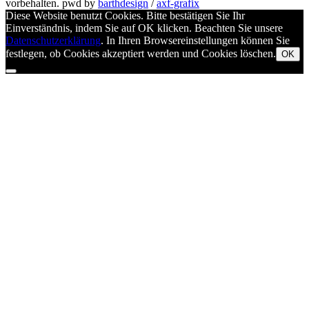
vorbehalten.
pwd by
barthdesign
/
axf-grafix
Diese Website benutzt Cookies. Bitte bestätigen Sie Ihr
Einverständnis, indem Sie auf OK klicken. Beachten Sie unsere
Datenschutzerklärung
. In Ihren Browsereinstellungen können Sie
festlegen, ob Cookies akzeptiert werden und Cookies löschen.
OK