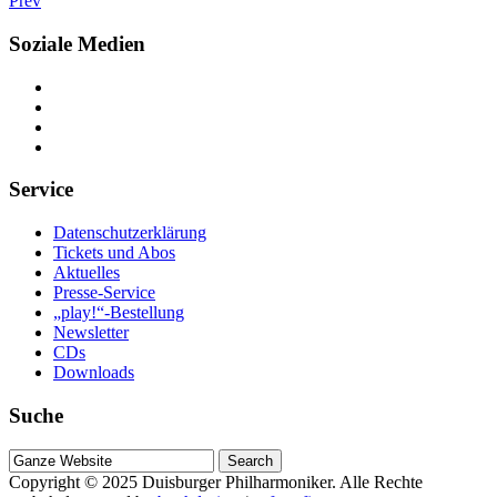
Prev
Soziale Medien
Service
Datenschutzerklärung
Tickets und Abos
Aktuelles
Presse-Service
„play!“-Bestellung
Newsletter
CDs
Downloads
Suche
Suche
nach
Copyright © 2025
Duisburger Philharmoniker
. Alle Rechte