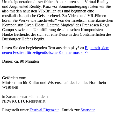
Urenkelgeneration dieser frühen Apparaturen sind Virtual Reality
und Augmented Reality. Kurz vor Sonnenuntergang rüsten wir Sie
also mit den neuesten VR-Brillen aus und beginnen eine
musikalisch-optische Geisterseherei. Zu Videos und VR-Filmen
hören Sie Werke wie „archive[s]“ von der israelisch-amerikanischen
Komponistin Sivan Eldar, „Laterna Magica“ des Franzosen Régis
Campo sowie eine Uraufführung des deutschen Komponisten
Hauke Berheide, der sich auf eine Reise in den Containerhafen des
Duisburger Hafens begibt.
Lesen Sie den begleitenden Text aus dem play! zu
Eigenzeit, dem
neuen Festival für zeit­genössische Kammermusik >>
Dauer: ca. 90 Minuten
Gefördert vom
Ministerium für Kultur und Wissenschaft des Landes Nordrhein-
Westfalen
in Zusammenarbeit mit dem
NRWKULTURsekretariat
Eingestellt unter
Festival Eigenzeit
| Zurück zur
Startseite