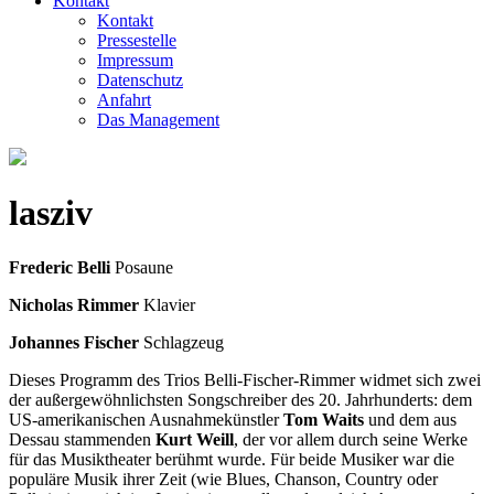
Kontakt
Kontakt
Pressestelle
Impressum
Datenschutz
Anfahrt
Das Management
lasziv
Frederic Belli
Posaune
Nicholas Rimmer
Klavier
Johannes Fischer
Schlagzeug
Dieses Programm des Trios Belli-Fischer-Rimmer widmet sich zwei
der außergewöhnlichsten Songschreiber des 20. Jahrhunderts: dem
US-amerikanischen Ausnahmekünstler
Tom Waits
und dem aus
Dessau stammenden
Kurt Weill
, der vor allem durch seine Werke
für das Musiktheater berühmt wurde. Für beide Musiker war die
populäre Musik ihrer Zeit (wie Blues, Chanson, Country oder