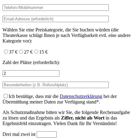
Wählen Sie eine Preiskategorie, die Sie buchen würden (die
Theaterkasse schlägt Ihnen je nach Verfügbarkeit evtl. eine andere
Kategorie vor):
37 €
27 €
15 €
Zahl der Plätze (erforderlich):
Ich bestätige,
dass mir die
Datenschutzerklärung
bei der
Übermittlung meiner Daten zur Verfügung stand*.
Als Schutzmaßnahme bitten wir Sie, die folgende Rechenaufgabe
zu lösen und das Ergebnis als
Ziffer, nicht als Wort
in das
Ergebnisfeld einzutragen. Vielen Dank für Ihr Verständnis!
Drei mal zwei ist