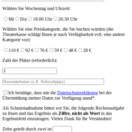
Wählen Sie Wochentag und Uhrzeit:
Mi
Do
|
18.00 Uhr
20.30 Uhr
Wählen Sie eine Preiskategorie, die Sie buchen würden (die
Theaterkasse schlägt Ihnen je nach Verfügbarkeit evtl. eine andere
Kategorie vor):
110 €
92 €
76 €
59 €
48 €
28 €
Zahl der Plätze (erforderlich):
Ich bestätige,
dass mir die
Datenschutzerklärung
bei der
Übermittlung meiner Daten zur Verfügung stand*.
Als Schutzmaßnahme bitten wir Sie, die folgende Rechenaufgabe
zu lösen und das Ergebnis als
Ziffer, nicht als Wort
in das
Ergebnisfeld einzutragen. Vielen Dank für Ihr Verständnis!
Zehn geteilt durch zwei ist