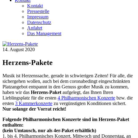
Kontakt
Kontakt
Pressestelle
Impressum
Datenschutz
Anfahrt
Das Management
14. August 2020
Herzens-Pakete
Musik ist Herzenssache, gerade in schwierigen Zeiten! Für alle, die
sichergehen wollen, auch bei dem coronabedingt eingeschränkten
Platzangebot entspannt in den Genuss großer Musik zu kommen,
haben wir das
Herzens-Paket
aufgelegt, das Ihnen Ihren
Lieblingsplatz für die ersten
4 Philharmonischen Konzerte
bzw. die
ersten
3 Kammerkonzerte
zu vergünstigten Konditionen sichert.
Nur solange der Vorrat reicht!
Folgende Philharmonischen Konzerte sind im Herzens-Paket
enthalten:
(kein Umtausch, nur als 4er-Paket erhältlich)
1. bis 4. Philharmonisches Konzert, Mittwoch und Donnerstag, an