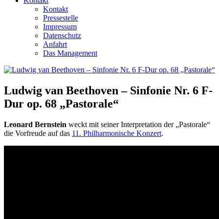
Kontakt
Kontakt
Pressestelle
Impressum
Datenschutz
Anfahrt
Das Management
Ludwig van Beethoven – Sinfonie Nr. 6 F-
Dur op. 68 „Pastorale“
Leonard Bernstein
weckt mit seiner Interpretation der „Pastorale“
die Vorfreude auf das
11. Phil­harmonische Konzert
.