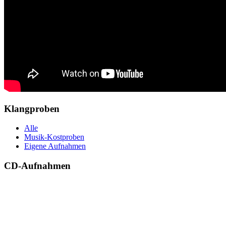
Klangproben
Alle
Musik-Kostproben
Eigene Aufnahmen
CD-Aufnahmen