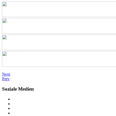
Next
Prev
Soziale Medien