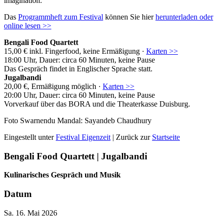
imagination.
Das
Programmheft zum Festival
können Sie hier
herunterladen oder
online lesen >>
Bengali Food Quartett
15,00 € inkl. Fingerfood, keine Ermäßigung ·
Karten >>
18:00 Uhr, Dauer: circa 60 Minuten, keine Pause
Das Gespräch findet in Englischer Sprache statt.
Jugalbandi
20,00 €, Ermäßigung möglich ·
Karten >>
20:00 Uhr, Dauer: circa 60 Minuten, keine Pause
Vorverkauf über das BORA und die Theaterkasse Duisburg.
Foto Swarnendu Mandal: Sayandeb Chaudhury
Eingestellt unter
Festival Eigenzeit
| Zurück zur
Startseite
Bengali Food Quartett | Jugalbandi
Kulinarisches Gespräch und Musik
Datum
Sa. 16. Mai 2026