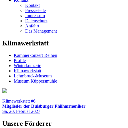
Kontakt
Kontakt
Pressestelle
Impressum
Datenschutz
Anfahrt
Das Management
Klimawerkstatt
Kammerkonzert-Reihen
Profile
Winterkonzerte
Klimawerkstatt
Lehmbruck-Museum
Museum Küppersmühle
Klimawerkstatt #6
Mitglieder der Duisburger Philharmoniker
Sa. 20. Februar 2027
Unsere Förderer