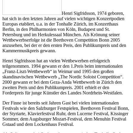
Henri Sigfridsson, 1974 geboren,
hat sich in den letzten Jahren auf vielen wichtigen Konzertpodien
Europas etabliert, u.a. in der Tonhalle Zürich, im Konzerthaus
Berlin, in den Philharmonien von Köln, Budapest und St.
Petersburg und im Herkulessaal München. Als Krönung seiner
Wettbewerbserfolge ist die Beethoven Competition Bonn 2005
anzusehen, bei der er den ersten Preis, den Publikumpreis und den
Kammermusikpreis gewann.
Henri Sigfridsson hat an vielen Wettbewerben erfolgreich
teilgenommen. 1994 gewann er den 1.Preis beim internationalen
„Franz-Liszt-Wettbewerb“ in Weimar und 1995 den großen
skandinavischen Wettbewerb „The Nordic Soloist Competition“.
2000 gewann er bei dem Geza-Anda Wettbewerb in Zürich den
zweiten Preis und den Publikumpreis. 2001 erhielt er den
Forderpreis für junge Künstler des Landes Nordrhein-Westfalen.
Der Finne ist bereits seit Jahren Gast bei vielen internationalen
Festivals wie den Salzburger Festspielen, Beethoven Festival Bonn,
der Styriarte, Klavierfestival Ruhr, dem Lucerne Festival, Kissinger
Sommer, dem Augsburger Mozart-Festival, dem Menuhin Festival
Gstaad und dem Lockenhaus Festival.