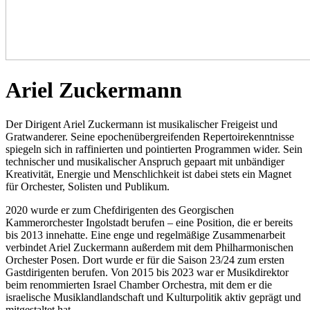
Ariel Zuckermann
Der Dirigent Ariel Zuckermann ist musikalischer Freigeist und
Gratwanderer. Seine epochenübergreifenden Repertoirekenntnisse
spiegeln sich in raffinierten und pointierten Programmen wider. Sein
technischer und musikalischer Anspruch gepaart mit unbändiger
Kreativität, Energie und Menschlichkeit ist dabei stets ein Magnet
für Orchester, Solisten und Publikum.
2020 wurde er zum Chefdirigenten des Georgischen
Kammerorchester Ingolstadt berufen – eine Position, die er bereits
bis 2013 innehatte. Eine enge und regelmäßige Zusammenarbeit
verbindet Ariel Zuckermann außerdem mit dem Philharmonischen
Orchester Posen. Dort wurde er für die Saison 23/24 zum ersten
Gastdirigenten berufen. Von 2015 bis 2023 war er Musikdirektor
beim renommierten Israel Chamber Orchestra, mit dem er die
israelische Musiklandlandschaft und Kulturpolitik aktiv geprägt und
mitgestaltet hat.