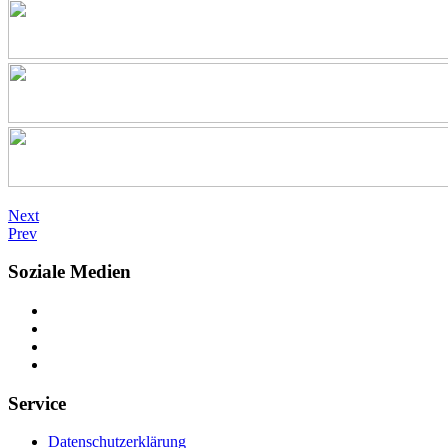
Next
Prev
Soziale Medien
Service
Datenschutzerklärung