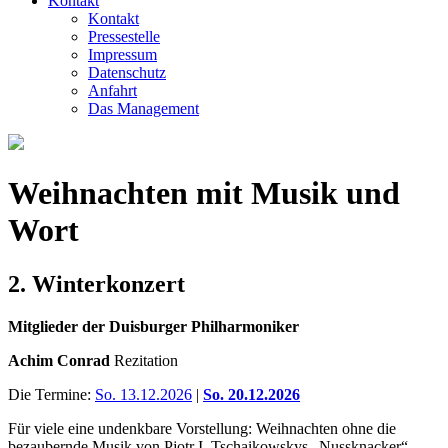
Kontakt
Kontakt
Pressestelle
Impressum
Datenschutz
Anfahrt
Das Management
Weihnachten mit Musik und
Wort
2. Winterkonzert
Mitglieder der Duisburger Philharmoniker
Achim Conrad
Rezitation
Die Termine:
So. 13.12.2026
|
So. 20.12.2026
Für viele eine undenkbare Vorstellung: Weihnachten ohne die
bezaubernde Musik von Pjotr I. Tschaikowskys „Nussknacker“.