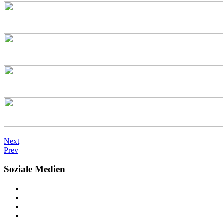
Next
Prev
Soziale Medien