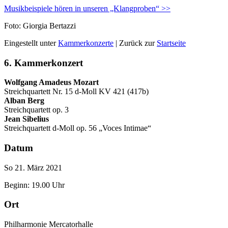
Musikbeispiele hören in unseren „Klangproben“ >>
Foto: Giorgia Bertazzi
Eingestellt unter
Kammerkonzerte
| Zurück zur
Startseite
6. Kammerkonzert
Wolfgang Amadeus Mozart
Streichquartett Nr. 15 d-Moll KV 421 (417b)
Alban Berg
Streichquartett op. 3
Jean Sibelius
Streichquartett d-Moll op. 56 „Voces Intimae“
Datum
So 21. März 2021
Beginn: 19.00 Uhr
Ort
Philharmonie Mercatorhalle