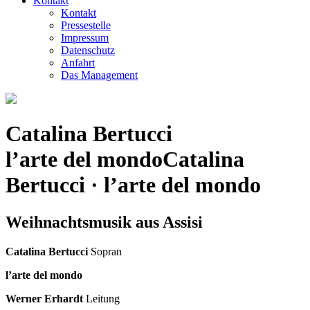
Kontakt
Kontakt
Pressestelle
Impressum
Datenschutz
Anfahrt
Das Management
Catalina Bertucci
l’arte del mondo
Catalina
Bertucci · l’arte del mondo
Weihnachtsmusik aus Assisi
Catalina Bertucci
Sopran
l’arte del mondo
Werner Erhardt
Leitung