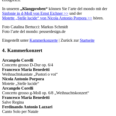
In unseren
„Klangproben“
können Sie l’arte del mondo mit der
Sinfonie in d-Moll von Ernst Eichner >>
und der
Motette „Stelle lucide“ von Nicola Antonio Porpora >>
hören.
Foto Catalina Bertucci: Markus Schmidt
Foto l’arte del mondo: peuserdesign.de
Eingestellt unter
Kammerkonzerte
| Zurück zur
Startseite
4. Kammerkonzert
Arcangelo Corelli
Concerto grosso D-Dur op. 6/4
Francesco Maria Benedetti
Weihnachtskantate „Pastori o voi“
Nicola Antonio Porpora
Motette „Stelle lucide“
Arcangelo Corelli
Concerto grosso g-Moll op. 6/8 „Weihnachtskonzert“
Francesco Maria Benedetti
Salve Regina
Ferdinando Antonio Lazzari
Canto Solo per Natale