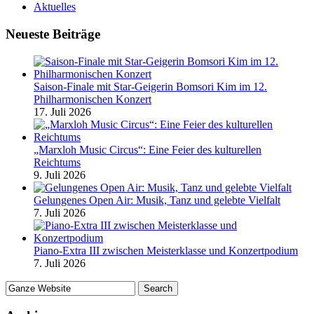
Aktuelles
Neueste Beiträge
Saison-Finale mit Star-Geigerin Bomsori Kim im 12.
Philharmonischen Konzert
17. Juli 2026
„Marxloh Music Circus“: Eine Feier des kulturellen
Reichtums
9. Juli 2026
Gelungenes Open Air: Musik, Tanz und gelebte Vielfalt
7. Juli 2026
Piano-Extra III zwischen Meisterklasse und Konzertpodium
7. Juli 2026