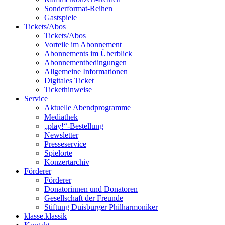
Sonderformat-Reihen
Gastspiele
Tickets/Abos
Tickets/Abos
Vorteile im Abonnement
Abonnements im Überblick
Abonnement­bedingungen
Allgemeine Informationen
Digitales Ticket
Ticket­hinweise
Service
Aktuelle Abendprogramme
Mediathek
„play!“-Bestellung
Newsletter
Presseservice
Spielorte
Konzertarchiv
Förderer
Förderer
Donatorinnen und Donatoren
Gesellschaft der Freunde
Stiftung Duisburger Philharmoniker
klasse.klassik