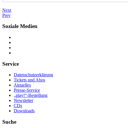
Next
Prev
Soziale Medien
Service
Datenschutzerklärung
Tickets und Abos
Aktuelles
Presse-Service
„play!“-Bestellung
Newsletter
CDs
Downloads
Suche