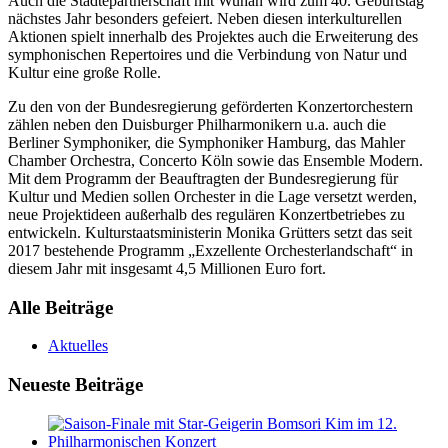
Auch die Städtepartnerschaft mit Wuhan wird zum 40. Geburtstag
nächstes Jahr besonders gefeiert. Neben diesen interkulturellen
Aktionen spielt innerhalb des Projektes auch die Erweiterung des
symphonischen Repertoires und die Verbindung von Natur und
Kultur eine große Rolle.
Zu den von der Bundesregierung geförderten Konzertorchestern
zählen neben den Duisburger Philharmonikern u.a. auch die
Berliner Symphoniker, die Symphoniker Hamburg, das Mahler
Chamber Orchestra, Concerto Köln sowie das Ensemble Modern.
Mit dem Programm der Beauftragten der Bundesregierung für
Kultur und Medien sollen Orchester in die Lage versetzt werden,
neue Projektideen außerhalb des regulären Konzertbetriebes zu
entwickeln. Kulturstaatsministerin Monika Grütters setzt das seit
2017 bestehende Programm „Exzellente Orchesterlandschaft“ in
diesem Jahr mit insgesamt 4,5 Millionen Euro fort.
Alle Beiträge
Aktuelles
Neueste Beiträge