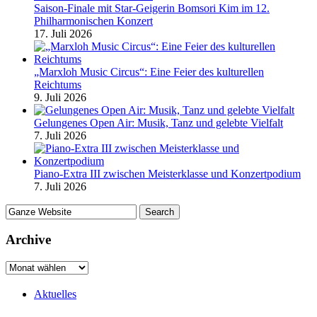
Saison-Finale mit Star-Geigerin Bomsori Kim im 12.
Philharmonischen Konzert
17. Juli 2026
„Marxloh Music Circus“: Eine Feier des kulturellen
Reichtums
9. Juli 2026
Gelungenes Open Air: Musik, Tanz und gelebte Vielfalt
7. Juli 2026
Piano-Extra III zwischen Meisterklasse und Konzertpodium
7. Juli 2026
Archive
Aktuelles