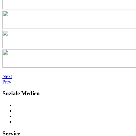
Next
Prev
Soziale Medien
Service