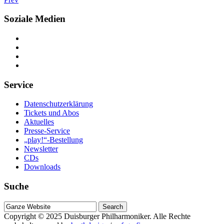
Soziale Medien
Service
Datenschutzerklärung
Tickets und Abos
Aktuelles
Presse-Service
„play!“-Bestellung
Newsletter
CDs
Downloads
Suche
Suche
nach
Copyright © 2025
Duisburger Philharmoniker
. Alle Rechte