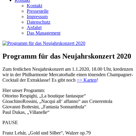
Kontakt
Kontakt
Pressestelle
Impressum
Datenschutz
Anfahrt
Das Management
Programm für das Neujahrskonzert 2020
Zum festlichen Neujahrskonzert am 1.1.2020, 18.00 Uhr, kredenzen
wir in der Philharmonie Mercatorhalle einen tönenden Champagner-
Cocktail der Extraklasse! Es gibt noch
>> Karten
!
Hier unser Programm:
Ottorino Respighi, „La boutique fantasque“
GioachinoRossini, „Nacqui all‘ affanno“ aus Cenerentola
Giovanni Bottesini, „Fantasia Sonnambula“
Paul Dukas, „Villanelle“
PAUSE
Franz Lehár, „Gold und Silber“, Walzer op.79