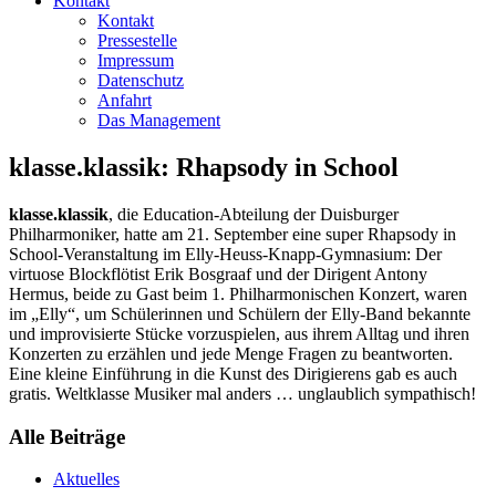
Kontakt
Kontakt
Pressestelle
Impressum
Datenschutz
Anfahrt
Das Management
klasse.klassik: Rhapsody in School
klasse.klassik
, die Education-Abteilung der Duisburger
Philharmoniker, hatte am 21. September eine super Rhapsody in
School-Veranstaltung im Elly-Heuss-Knapp-Gymnasium: Der
virtuose Blockfl
ötist Erik Bosgraaf und der Dirigent Antony
Hermus, beide zu Gast beim 1. Philharmonischen Konzert, waren
im „Elly“, um Schülerinnen und Schülern der Elly-Band bekannte
und improvisierte Stücke vorzuspielen, aus ihrem Alltag und ihren
Konzerten zu erzählen und jede Menge Fragen zu beantworten.
Eine kleine Einführung in die Kunst des Dirigierens gab es auch
gratis. Weltklasse Musiker mal anders … unglaublich sympathisch!
Alle Beiträge
Aktuelles