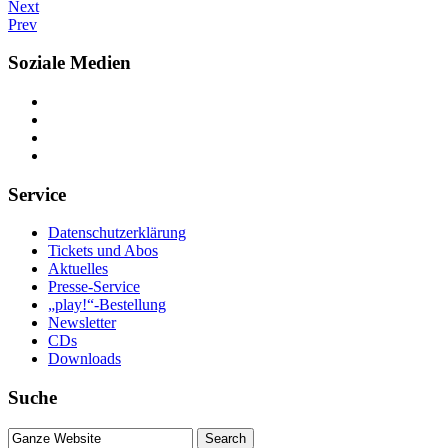
Next
Prev
Soziale Medien
Service
Datenschutzerklärung
Tickets und Abos
Aktuelles
Presse-Service
„play!“-Bestellung
Newsletter
CDs
Downloads
Suche
Suche