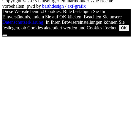
Copyright © 2025
Duisburger Philharmoniker
. Alle Rechte
vorbehalten.
pwd by
barthdesign
/
axf-grafix
Diese Website benutzt Cookies. Bitte bestätigen Sie Ihr
Einverständnis, indem Sie auf OK klicken. Beachten Sie unsere
Datenschutzerklärung
. In Ihren Browsereinstellungen können Sie
festlegen, ob Cookies akzeptiert werden und Cookies löschen.
OK