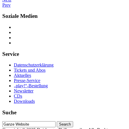
Prev
Soziale Medien
Service
Datenschutzerklärung
Tickets und Abos
Aktuelles
Presse-Service
„play!“-Bestellung
Newsletter
CDs
Downloads
Suche
Suche
nach