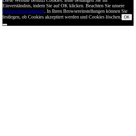
Diese Website benutzt Cookies. Bitte bestätigen Sie Ihr
Einverständnis, indem Sie auf OK klicken. Beachten Sie unsere
Datenschutzerklärung
. In Ihren Browsereinstellungen können Sie
festlegen, ob Cookies akzeptiert werden und Cookies löschen.
OK