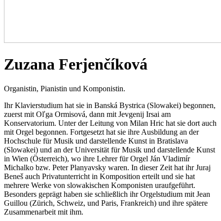
Zuzana Ferjenčíková
Organistin, Pianistin und Komponistin.
Ihr Klavierstudium hat sie in Banská Bystrica (Slowakei) begonnen,
zuerst mit Oľga Ormisová, dann mit Jevgenij Irsai am
Konservatorium. Unter der Leitung von Milan Hric hat sie dort auch
mit Orgel begonnen. Fortgesetzt hat sie ihre Ausbildung an der
Hochschule für Musik und darstellende Kunst in Bratislava
(Slowakei) und an der Universität für Musik und darstellende Kunst
in Wien (Österreich), wo ihre Lehrer für Orgel Ján Vladimír
Michalko bzw. Peter Planyavsky waren. In dieser Zeit hat ihr Juraj
Beneš auch Privatunterricht in Komposition erteilt und sie hat
mehrere Werke von slowakischen Komponisten uraufgeführt.
Besonders geprägt haben sie schließlich ihr Orgelstudium mit Jean
Guillou (Zürich, Schweiz, und Paris, Frankreich) und ihre spätere
Zusammenarbeit mit ihm.