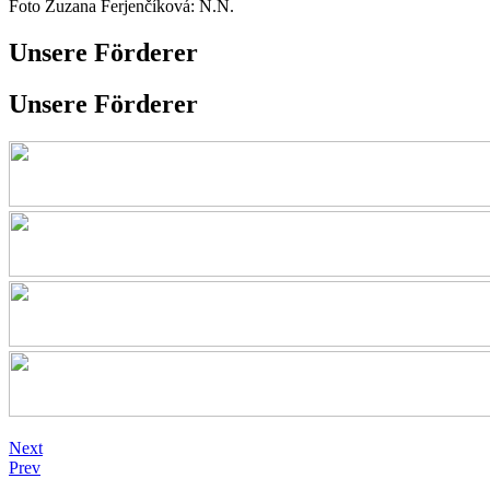
Foto Zuzana Ferjenčíková: N.N.
Unsere Förderer
Unsere Förderer
Next
Prev