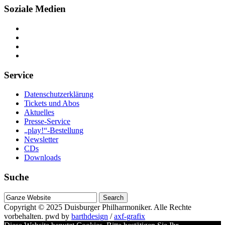
Soziale Medien
Service
Datenschutzerklärung
Tickets und Abos
Aktuelles
Presse-Service
„play!“-Bestellung
Newsletter
CDs
Downloads
Suche
Suche
nach
Copyright © 2025
Duisburger Philharmoniker
. Alle Rechte
vorbehalten.
pwd by
barthdesign
/
axf-grafix