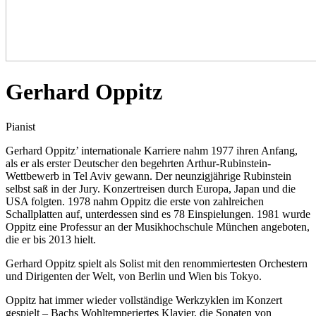
Gerhard Oppitz
Pianist
Gerhard Oppitz’ internationale Karriere nahm 1977 ihren Anfang,
als er als erster Deutscher den begehrten Arthur-Rubinstein-
Wettbewerb in Tel Aviv gewann. Der neunzigjährige Rubinstein
selbst saß in der Jury. Konzertreisen durch Europa, Japan und die
USA folgten. 1978 nahm Oppitz die erste von zahlreichen
Schallplatten auf, unterdessen sind es 78 Einspielungen. 1981 wurde
Oppitz eine Professur an der Musikhochschule München angeboten,
die er bis 2013 hielt.
Gerhard Oppitz spielt als Solist mit den renommiertesten Orchestern
und Dirigenten der Welt, von Berlin und Wien bis Tokyo.
Oppitz hat immer wieder vollständige Werkzyklen im Konzert
gespielt – Bachs Wohltemperiertes Klavier, die Sonaten von