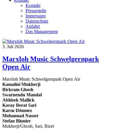
Kontakt
Kontakt
Pressestelle
Impressum
Datenschutz
Anfahrt
Das Management
3. Juli 2026
Marxloh Music Schwelgernpark
Open Air
Marxloh Music Schwelgernpark Open Air
Kamalini Mukherji
Bickram Ghosh
Swarnendu Mandal
Abhisek Mallick
Koray Berat Sari
Karsu Dönmez
Mohannad Nasser
Stefan Blunier
Mukherji/Ghosh, Sari, Bizet