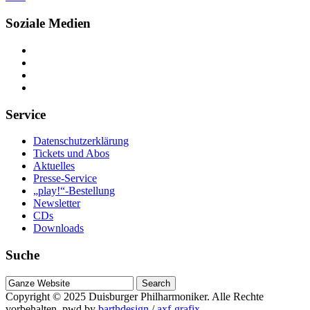
Soziale Medien
Service
Datenschutzerklärung
Tickets und Abos
Aktuelles
Presse-Service
„play!“-Bestellung
Newsletter
CDs
Downloads
Suche
Suche
nach
Copyright © 2025
Duisburger Philharmoniker
. Alle Rechte
vorbehalten.
pwd by
barthdesign
/
axf-grafix