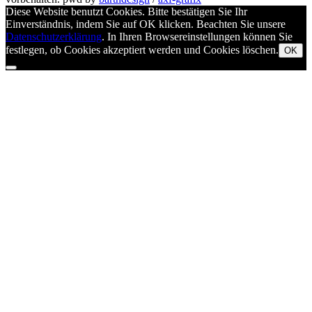
Diese Website benutzt Cookies. Bitte bestätigen Sie Ihr
Einverständnis, indem Sie auf OK klicken. Beachten Sie unsere
Datenschutzerklärung
. In Ihren Browsereinstellungen können Sie
festlegen, ob Cookies akzeptiert werden und Cookies löschen.
OK