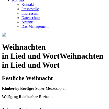
Kontakt
Kontakt
Pressestelle
Impressum
Datenschutz
Anfahrt
Das Management
Weihnachten
in Lied und Wort
Weihnachten
in Lied und Wort
Festliche Weihnacht
Kimberley Boettger-Soller
Mezzosopran
Wolfgang Reinbacher
Rezitation