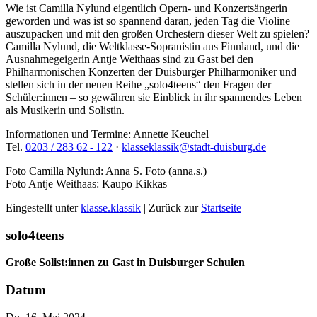
Wie ist Camilla Nylund eigentlich Opern- und Konzertsängerin
geworden und was ist so spannend daran, jeden Tag die Violine
auszupacken und mit den großen Orchestern dieser Welt zu spielen?
Camilla Nylund, die Weltklasse-Sopranistin aus Finnland, und die
Ausnahmegeigerin Antje Weithaas sind zu Gast bei den
Philharmonischen Konzerten der Duisburger Philharmoniker und
stellen sich in der neuen Reihe „solo4teens“ den Fragen der
Schüler:innen – so gewähren sie Einblick in ihr spannendes Leben
als Musikerin und Solistin.
Informationen und Termine: Annette Keuchel
Tel.
0203 / 283 62 - 122
·
klasseklassik@stadt-duisburg.de
Foto Camilla Nylund: Anna S. Foto (anna.s.)
Foto Antje Weithaas: Kaupo Kikkas
Eingestellt unter
klasse.klassik
| Zurück zur
Startseite
solo4teens
Große Solist:innen zu Gast in Duisburger Schulen
Datum