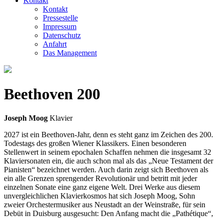
Kontakt
Kontakt
Pressestelle
Impressum
Datenschutz
Anfahrt
Das Management
Beethoven 200
Joseph Moog
Klavier
2027 ist ein Beethoven-Jahr, denn es steht ganz im Zeichen des 200.
Todestags des großen Wiener Klassikers. Einen besonderen
Stellenwert in seinem epochalen Schaffen nehmen die insgesamt 32
Klaviersonaten ein, die auch schon mal als das „Neue Testament der
Pianisten“ bezeichnet werden. Auch darin zeigt sich Beethoven als
ein alle Grenzen sprengender Revolutionär und betritt mit jeder
einzelnen Sonate eine ganz eigene Welt. Drei Werke aus diesem
unvergleichlichen Klavierkosmos hat sich Joseph Moog, Sohn
zweier Orchestermusiker aus Neustadt an der Weinstraße, für sein
Debüt in Duisburg ausgesucht: Den Anfang macht die „Pathétique“,