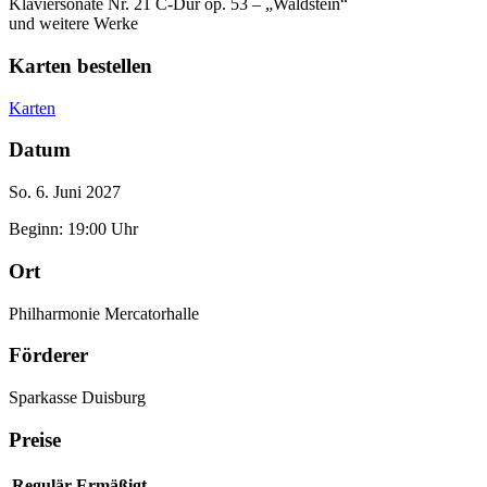
Klaviersonate Nr. 21 C-Dur op. 53 – „Waldstein“
und weitere Werke
Karten bestellen
Karten
Datum
So. 6. Juni 2027
Beginn: 19:00 Uhr
Ort
Philharmonie Mercatorhalle
Förderer
Sparkasse Duisburg
Preise
Regulär
Ermäßigt