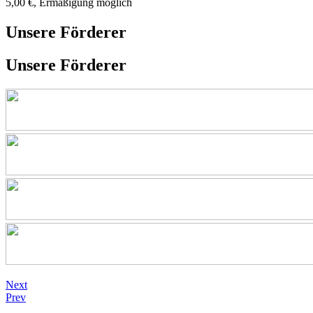
5,00 €, Ermäßigung möglich
Unsere Förderer
Unsere Förderer
Next
Prev