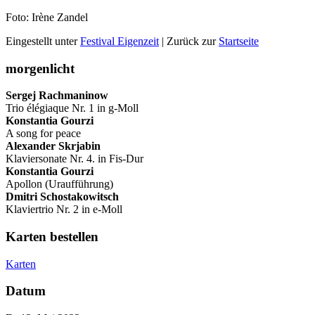
Foto: Irène Zandel
Eingestellt unter
Festival Eigenzeit
| Zurück zur
Startseite
morgenlicht
Sergej Rachmaninow
Trio élégiaque Nr. 1 in g-Moll
Konstantia Gourzi
A song for peace
Alexander Skrjabin
Klaviersonate Nr. 4. in Fis-Dur
Konstantia Gourzi
Apollon (Uraufführung)
Dmitri Schostakowitsch
Klaviertrio Nr. 2 in e-Moll
Karten bestellen
Karten
Datum