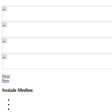
Next
Prev
Soziale Medien