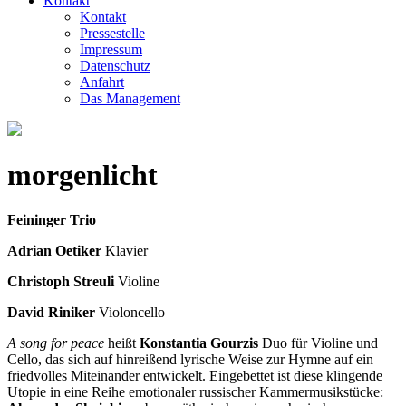
Kontakt
Kontakt
Pressestelle
Impressum
Datenschutz
Anfahrt
Das Management
morgenlicht
Feininger Trio
Adrian Oetiker
Klavier
Christoph Streuli
Violine
David Riniker
Violoncello
A song for peace
heißt
Konstantia Gourzis
Duo für Violine und
Cello, das sich auf hinreißend lyrische Weise zur Hymne auf ein
friedvolles Miteinander entwickelt. Eingebettet ist diese klingende
Utopie in eine Reihe emotionaler russischer Kammermusikstücke: