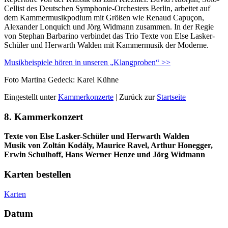
Cellist des Deutschen Symphonie-Orchesters Berlin, arbeitet auf
dem Kammermusikpodium mit Größen wie Renaud Capuçon,
Alexander Lonquich und Jörg Widmann zusammen. In der Regie
von Stephan Barbarino verbindet das Trio Texte von Else Lasker-
Schüler und Herwarth Walden mit Kammermusik der Moderne.
Musikbeispiele hören in unseren „Klangproben“ >>
Foto Martina Gedeck: Karel Kühne
Eingestellt unter
Kammerkonzerte
| Zurück zur
Startseite
8. Kammerkonzert
Texte von Else Lasker-Schüler und Herwarth Walden
Musik von Zoltán Kodály, Maurice Ravel, Arthur Honegger,
Erwin Schulhoff, Hans Werner Henze und Jörg Widmann
Karten bestellen
Karten
Datum