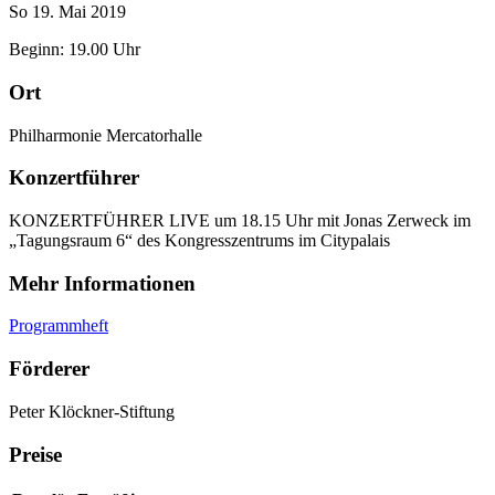
So 19. Mai 2019
Beginn: 19.00 Uhr
Ort
Philharmonie Mercatorhalle
Konzertführer
KONZERTFÜHRER LIVE um 18.15 Uhr mit Jonas Zerweck im
„Tagungsraum 6“ des Kongresszentrums im Citypalais
Mehr Informationen
Programmheft
Förderer
Peter Klöckner-Stiftung
Preise