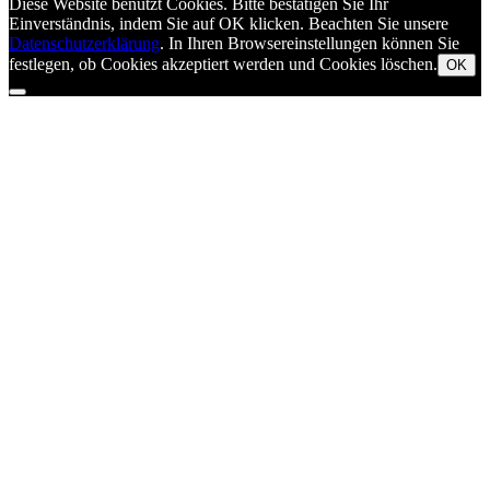
Diese Website benutzt Cookies. Bitte bestätigen Sie Ihr
Einverständnis, indem Sie auf OK klicken. Beachten Sie unsere
Datenschutzerklärung
. In Ihren Browsereinstellungen können Sie
festlegen, ob Cookies akzeptiert werden und Cookies löschen.
OK