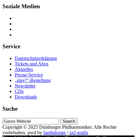
Soziale Medien
Service
Datenschutzerklärung
Tickets und Abos
Aktuelles
Presse-Service
„play!“-Bestellung
Newsletter
CDs
Downloads
Suche
Suche
nach
Copyright © 2025
Duisburger Philharmoniker
. Alle Rechte
vorbehalten.
pwd by
barthdesign
/
axf-grafix