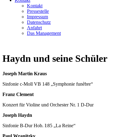
Kontakt
Kontakt
Pressestelle
Impressum
Datenschutz
Anfahrt
Das Management
Haydn und seine Schüler
Joseph Martin Kraus
Sinfonie c-Moll VB 148 „Symphonie funèbre“
Franz Clement
Konzert für Violine und Orchester Nr. 1 D-Dur
Joseph Haydn
Sinfonie B-Dur Hob. I:85 „La Reine“
Paul Wranitzky