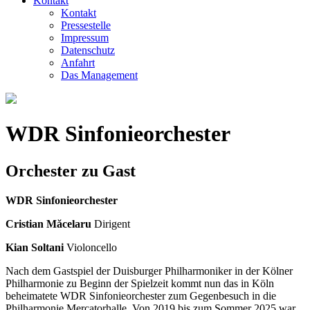
Kontakt
Kontakt
Pressestelle
Impressum
Datenschutz
Anfahrt
Das Management
WDR Sinfonieorchester
Orchester zu Gast
WDR Sinfonieorchester
Cristian Măcelaru
Dirigent
Kian Soltani
Violoncello
Nach dem Gastspiel der Duisburger Philharmoniker in der Kölner
Philharmonie zu Beginn der Spielzeit kommt nun das in Köln
beheimatete WDR Sinfonieorchester zum Gegenbesuch in die
Philharmonie Mercatorhalle. Von 2019 bis zum Sommer 2025 war