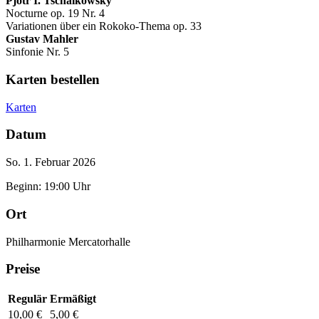
Pjotr I. Tschaikowsky
Nocturne op. 19 Nr. 4
Variationen über ein Rokoko-Thema op. 33
Gustav Mahler
Sinfonie Nr. 5
Karten bestellen
Karten
Datum
So. 1. Februar 2026
Beginn: 19:00 Uhr
Ort
Philharmonie Mercatorhalle
Preise
Regulär
Ermäßigt
10,00 €
5,00 €