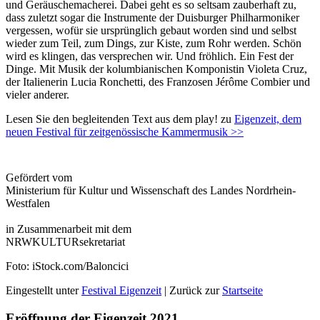
und Geräuschemacherei. Dabei geht es so seltsam zauberhaft zu,
dass zuletzt sogar die Instrumente der Duisburger Philharmoniker
vergessen, wofür sie ursprünglich gebaut worden sind und selbst
wieder zum Teil, zum Dings, zur Kiste, zum Rohr werden. Schön
wird es klingen, das versprechen wir. Und fröhlich. Ein Fest der
Dinge. Mit Musik der kolumbianischen Komponistin Violeta Cruz,
der Italienerin Lucia Ronchetti, des Franzosen Jérôme Combier und
vieler anderer.
Lesen Sie den begleitenden Text aus dem play! zu
Eigenzeit, dem
neuen Festival für zeit­genössische Kammermusik >>
Gefördert vom
Ministerium für Kultur und Wissenschaft des Landes Nordrhein-
Westfalen
in Zusammenarbeit mit dem
NRWKULTURsekretariat
Foto: iStock.com/Baloncici
Eingestellt unter
Festival Eigenzeit
| Zurück zur
Startseite
Eröffnung der Eigenzeit 2021