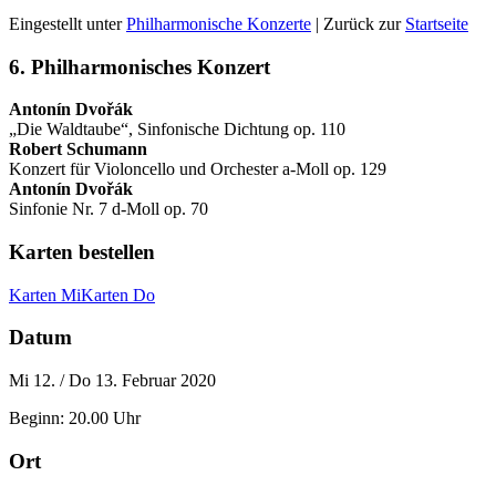
Eingestellt unter
Philharmonische Konzerte
| Zurück zur
Startseite
6. Philharmonisches Konzert
Antonín Dvořák
„Die Waldtaube“, Sinfonische Dichtung op. 110
Robert Schumann
Konzert für Violoncello und Orchester a-Moll op. 129
Antonín Dvořák
Sinfonie Nr. 7 d-Moll op. 70
Karten bestellen
Karten Mi
Karten Do
Datum
Mi 12. / Do 13. Februar 2020
Beginn: 20.00 Uhr
Ort