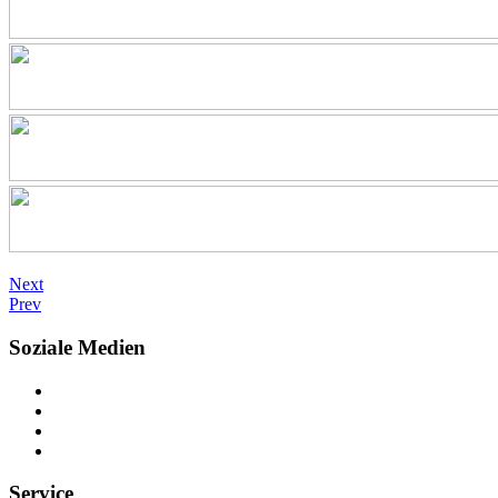
Next
Prev
Soziale Medien
Service