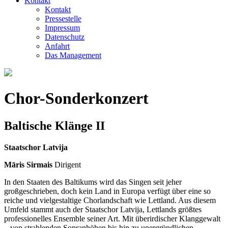
Kontakt
Kontakt
Pressestelle
Impressum
Datenschutz
Anfahrt
Das Management
Chor-Sonderkonzert
Baltische Klänge II
Staatschor Latvija
Māris Sirmais
Dirigent
In den Staaten des Baltikums wird das Singen seit jeher
großgeschrieben, doch kein Land in Europa verfügt über eine so
reiche und vielgestaltige Chorlandschaft wie Lettland. Aus diesem
Umfeld stammt auch der Staatschor Latvija, Lettlands größtes
professionelles Ensemble seiner Art. Mit überirdischer Klanggewalt
– von strahlenden Sopranhöhen bis hin zu unergründlichen