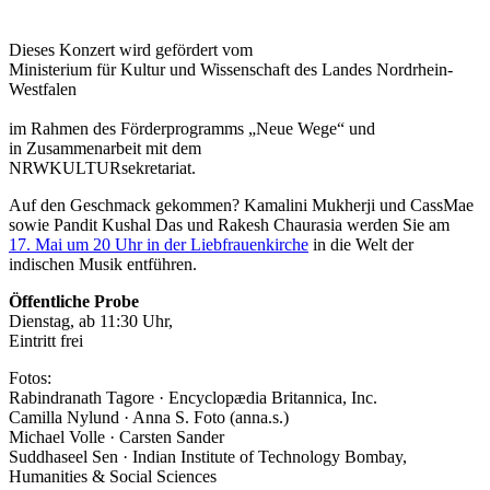
Dieses Konzert wird gefördert vom
Ministerium für Kultur und Wissenschaft des Landes Nordrhein-
Westfalen
im Rahmen des Förderprogramms „Neue Wege“ und
in Zusammenarbeit mit dem
NRWKULTURsekretariat
.
Auf den Geschmack gekommen? Kamalini Mukherji und CassMae
sowie Pandit Kushal Das und Rakesh Chaurasia werden Sie am
17. Mai um 20 Uhr in der Liebfrauenkirche
in die Welt der
indischen Musik entführen.
Öffentliche Probe
Dienstag, ab 11:30 Uhr,
Eintritt frei
Fotos:
Rabindranath Tagore · Encyclopædia Britannica, Inc.
Camilla Nylund · Anna S. Foto (anna.s.)
Michael Volle · Carsten Sander
Suddhaseel Sen · Indian Institute of Technology Bombay,
Humanities & Social Sciences