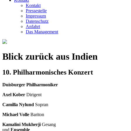
Kontakt
Kontakt
Pressestelle
Impressum
Datenschutz
Anfahrt
Das Management
Blick zurück aus Indien
10. Philharmonisches Konzert
Duisburger Philharmoniker
Axel Kober
Dirigent
Camilla Nylund
Sopran
Michael Volle
Bariton
Kamalini Mukherji
Gesang
und
Ensemble