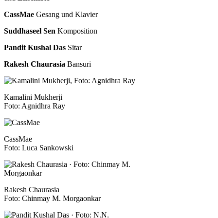
CassMae
Gesang und Klavier
Suddhaseel Sen
Komposition
Pandit Kushal Das
Sitar
Rakesh Chaurasia
Bansuri
Kamalini Mukherji
Foto: Agnidhra Ray
CassMae
Foto: Luca Sankowski
Rakesh Chaurasia
Foto: Chinmay M. Morgaonkar