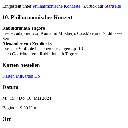
Eingestellt unter
Philharmonische Konzerte
| Zurück zur
Startseite
10. Philharmonisches Konzert
Rabindranath Tagore
Lieder, adaptiert von Kamalini Mukherji, CassMae und Suddhaseel
Sen
Alexander von Zemlinsky
Lyrische Sinfonie in sieben Gesängen op. 18
nach Gedichten von Rabindranath Tagore
Karten bestellen
Karten Mi
Karten Do
Datum
Mi. 15. / Do. 16. Mai 2024
Beginn: 19:30 Uhr
Ort