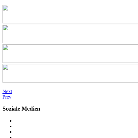
Next
Prev
Soziale Medien