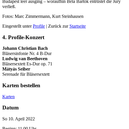
Budapest leer ausging – woraufhin Béla Bartók entrüstet die Jury
verließ.
Fotos: Marc Zimmermann, Kurt Steinhausen
Eingestellt unter
Profile
| Zurück zur
Startseite
4. Profile-Konzert
Johann Christian Bach
Bläsersinfonie Nr. 4 B-Dur
Ludwig van Beethoven
Bläsersextett Es-Dur op. 71
Mátyás Seiber
Serenade für Bläsersextett
Karten bestellen
Karten
Datum
So 10. April 2022
Beginn: 11.00 Uhr