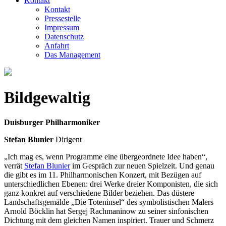
Kontakt
Kontakt
Pressestelle
Impressum
Datenschutz
Anfahrt
Das Management
Bildgewaltig
Duisburger Philharmoniker
Stefan Blunier
Dirigent
„Ich mag es, wenn Programme eine übergeordnete Idee haben“,
verrät
Stefan Blunier
im Gespräch zur neuen Spielzeit. Und genau
die gibt es im 11. Philharmonischen Konzert, mit Bezügen auf
unterschiedlichen Ebenen: drei Werke dreier Komponisten, die sich
ganz konkret auf verschiedene Bilder beziehen. Das düstere
Landschaftsgemälde „Die Toteninsel“ des symbolistischen Malers
Arnold Böcklin hat Sergej Rachmaninow zu seiner sinfonischen
Dichtung mit dem gleichen Namen inspiriert. Trauer und Schmerz