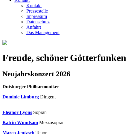
Kontakt
Kontakt
Pressestelle
Impressum
Datenschutz
Anfahrt
Das Management
Freude, schöner Götterfunken
Neujahrskonzert 2026
Duisburger Philharmoniker
Dominic Limburg
Dirigent
Eleanor Lyons
Sopran
Katrin Wundsam
Mezzosopran
Marco Jentzsch
Tenor