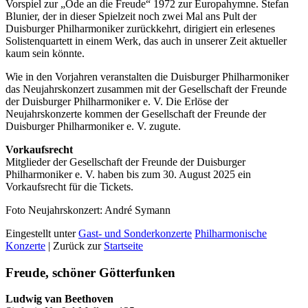
Vorspiel zur „Ode an die Freude“ 1972 zur Europahymne. Stefan
Blunier, der in dieser Spielzeit noch zwei Mal ans Pult der
Duisburger Philharmoniker zurückkehrt, dirigiert ein erlesenes
Solistenquartett in einem Werk, das auch in unserer Zeit aktueller
kaum sein könnte.
Wie in den Vorjahren veranstalten die Duisburger Philharmoniker
das Neujahrskonzert zusammen mit der Gesellschaft der Freunde
der Duisburger Philharmoniker e. V. Die Erlöse der
Neujahrskonzerte kommen der Gesellschaft der Freunde der
Duisburger Philharmoniker e. V. zugute.
Vorkaufsrecht
Mitglieder der Gesellschaft der Freunde der Duisburger
Philharmoniker e. V. haben bis zum 30. August 2025 ein
Vorkaufsrecht für die Tickets.
Foto Neujahrskonzert: André Symann
Eingestellt unter
Gast- und Sonderkonzerte
Philharmonische
Konzerte
| Zurück zur
Startseite
Freude, schöner Götterfunken
Ludwig van Beethoven