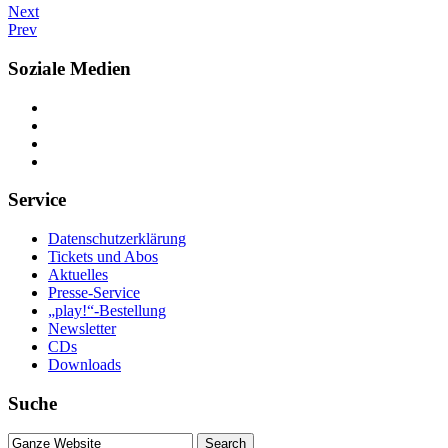
Next
Prev
Soziale Medien
Service
Datenschutzerklärung
Tickets und Abos
Aktuelles
Presse-Service
„play!“-Bestellung
Newsletter
CDs
Downloads
Suche
Suche