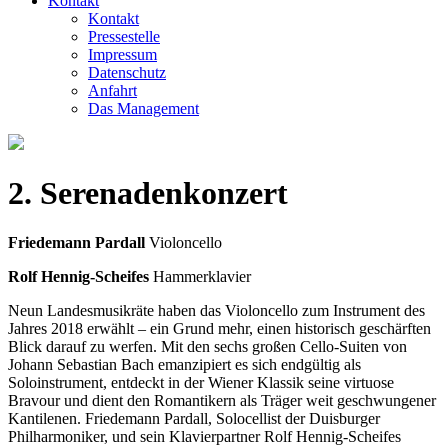
Kontakt
Kontakt
Pressestelle
Impressum
Datenschutz
Anfahrt
Das Management
2. Serenadenkonzert
Friedemann Pardall
Violoncello
Rolf Hennig-Scheifes
Hammerklavier
Neun Landesmusikräte haben das Violoncello zum Instrument des
Jahres 2018 erwählt – ein Grund mehr, einen historisch geschärften
Blick darauf zu werfen. Mit den sechs großen Cello-Suiten von
Johann Sebastian Bach emanzipiert es sich endgültig als
Soloinstrument, entdeckt in der Wiener Klassik seine virtuose
Bravour und dient den Romantikern als Träger weit geschwungener
Kantilenen. Friedemann Pardall, Solocellist der Duisburger
Philharmoniker, und sein Klavierpartner Rolf Hennig-Scheifes