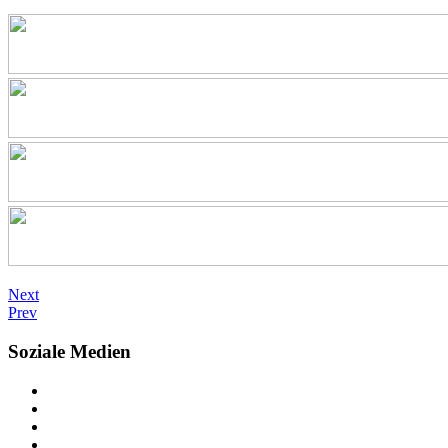
Next
Prev
Soziale Medien