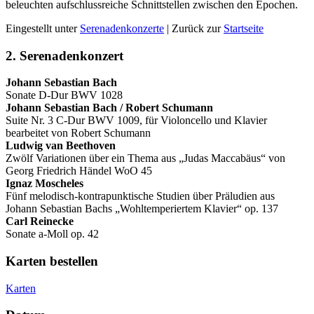
beleuchten aufschlussreiche Schnittstellen zwischen den Epochen.
Eingestellt unter
Serenadenkonzerte
| Zurück zur
Startseite
2. Serenadenkonzert
Johann Sebastian Bach
Sonate D-Dur BWV 1028
Johann Sebastian Bach / Robert Schumann
Suite Nr. 3 C-Dur BWV 1009, für Violoncello und Klavier
bearbeitet von Robert Schumann
Ludwig van Beethoven
Zwölf Variationen über ein Thema aus „Judas Maccabäus“ von
Georg Friedrich Händel WoO 45
Ignaz Moscheles
Fünf melodisch-kontrapunktische Studien über Präludien aus
Johann Sebastian Bachs „Wohltemperiertem Klavier“ op. 137
Carl Reinecke
Sonate a-Moll op. 42
Karten bestellen
Karten