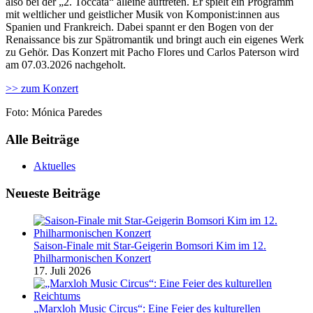
also bei der „2. Toccata“ alleine auftreten. Er spielt ein Programm
mit weltlicher und geistlicher Musik von Komponist:innen aus
Spanien und Frankreich. Dabei spannt er den Bogen von der
Renaissance bis zur Spätromantik und bringt auch ein eigenes Werk
zu Gehör. Das Konzert mit Pacho Flores und Carlos Paterson wird
am 07.03.2026 nachgeholt.
>> zum Konzert
Foto: Mónica Paredes
Alle Beiträge
Aktuelles
Neueste Beiträge
Saison-Finale mit Star-Geigerin Bomsori Kim im 12.
Philharmonischen Konzert
17. Juli 2026
„Marxloh Music Circus“: Eine Feier des kulturellen