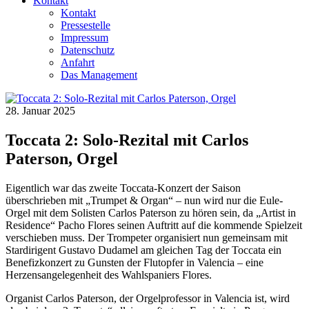
Kontakt
Kontakt
Pressestelle
Impressum
Datenschutz
Anfahrt
Das Management
28. Januar 2025
Toccata 2: Solo-Rezital mit Carlos
Paterson, Orgel
Eigentlich war das zweite Toccata-Konzert der Saison
überschrieben mit „Trumpet & Organ“ – nun wird nur die Eule-
Orgel mit dem Solisten Carlos Paterson zu hören sein, da „Artist in
Residence“ Pacho Flores seinen Auftritt auf die kommende Spielzeit
verschieben muss. Der Trompeter organisiert nun gemeinsam mit
Stardirigent Gustavo Dudamel am gleichen Tag der Toccata ein
Benefizkonzert zu Gunsten der Flutopfer in Valencia – eine
Herzensangelegenheit des Wahlspaniers Flores.
Organist Carlos Paterson, der Orgelprofessor in Valencia ist, wird