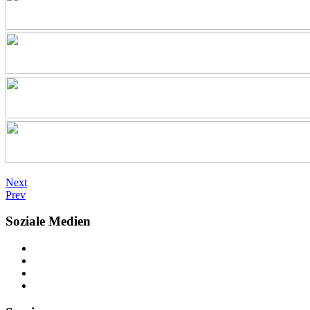
Next
Prev
Soziale Medien