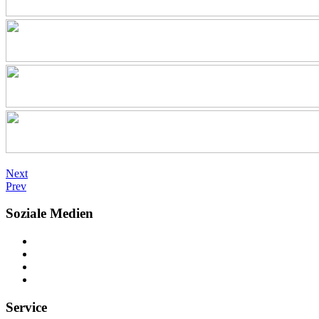
Next
Prev
Soziale Medien
Service