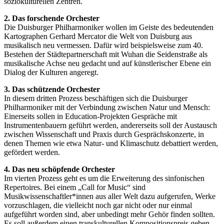
soziokulturellen Zentren.
2. Das forschende Orchester
Die Duisburger Philharmoniker wollen im Geiste des bedeutenden
Kartographen Gerhard Mercator die Welt von Duisburg aus
musikalisch neu vermessen. Dafür wird beispielsweise zum 40.
Bestehen der Städtepartnerschaft mit Wuhan die Seidenstraße als
musikalische Achse neu gedacht und auf künstlerischer Ebene ein
Dialog der Kulturen angeregt.
3. Das schützende Orchester
In diesem dritten Prozess beschäftigen sich die Duisburger
Philharmoniker mit der Verbindung zwischen Natur und Mensch:
Einerseits sollen in Education-Projekten Gespräche mit
Instrumentenbauern geführt werden, andererseits soll der Austausch
zwischen Wissenschaft und Praxis durch Gesprächskonzerte, in
denen Themen wie etwa Natur- und Klimaschutz debattiert werden,
gefördert werden.
4. Das neu schöpfende Orchester
Im vierten Prozess geht es um die Erweiterung des sinfonischen
Repertoires. Bei einem „Call for Music“ sind
Musikwissenschaftler*innen aus aller Welt dazu aufgerufen, Werke
vorzuschlagen, die vielleicht noch gar nicht oder nur einmal
aufgeführt worden sind, aber unbedingt mehr Gehör finden sollten.
Es soll außerdem einen transkulturellen Kompositionspreis geben.