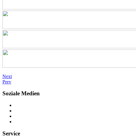
Next
Prev
Soziale Medien
Service