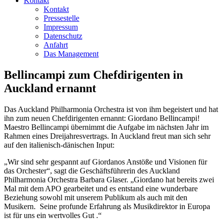
Kontakt
Kontakt
Pressestelle
Impressum
Datenschutz
Anfahrt
Das Management
Bellincampi zum Chefdirigenten in
Auckland ernannt
Das Auckland Philharmonia Orchestra ist von ihm begeistert und hat
ihn zum neuen Chefdirigenten ernannt: Giordano Bellincampi!
Maestro Bellincampi übernimmt die Aufgabe im nächsten Jahr im
Rahmen eines Dreijahresvertrags. In Auckland freut man sich sehr
auf den italienisch-dänischen Input:
„Wir sind sehr gespannt auf Giordanos Anstöße und Visionen für
das Orchester“, sagt die Geschäftsführerin des Auckland
Philharmonia Orchestra Barbara Glaser. „Giordano hat bereits zwei
Mal mit dem APO gearbeitet und es entstand eine wunderbare
Beziehung sowohl mit unserem Publikum als auch mit den
Musikern. Seine profunde Erfahrung als Musikdirektor in Europa
ist für uns ein wertvolles Gut .“