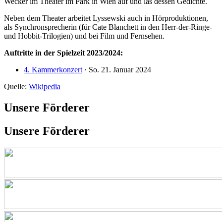
Wecker im Theater im Park in Wien auf und las dessen Gedichte.
Neben dem Theater arbeitet Lyssewski auch in Hörproduktionen,
als Synchronsprecherin (für Cate Blanchett in den Herr-der-Ringe-
und Hobbit-Trilogien) und bei Film und Fernsehen.
Auftritte in der Spielzeit 2023/2024:
4. Kammerkonzert
· So. 21. Januar 2024
Quelle:
Wikipedia
Unsere Förderer
Unsere Förderer