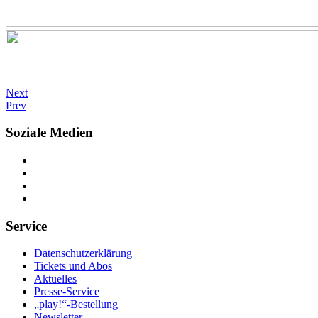
Next
Prev
Soziale Medien
Service
Datenschutzerklärung
Tickets und Abos
Aktuelles
Presse-Service
„play!“-Bestellung
Newsletter