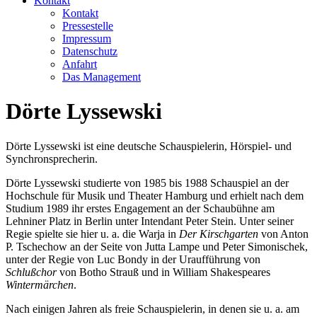
Kontakt
Kontakt
Pressestelle
Impressum
Datenschutz
Anfahrt
Das Management
Dörte Lyssewski
Dörte Lyssewski ist eine deutsche Schauspielerin, Hörspiel- und
Synchronsprecherin.
Dörte Lyssewski studierte von 1985 bis 1988 Schauspiel an der
Hochschule für Musik und Theater Hamburg und erhielt nach dem
Studium 1989 ihr erstes Engagement an der Schaubühne am
Lehniner Platz in Berlin unter Intendant Peter Stein. Unter seiner
Regie spielte sie hier u. a. die Warja in
Der Kirschgarten
von Anton
P. Tschechow an der Seite von Jutta Lampe und Peter Simonischek,
unter der Regie von Luc Bondy in der Uraufführung von
Schlußchor
von Botho Strauß und in William Shakespeares
Wintermärchen
.
Nach einigen Jahren als freie Schauspielerin, in denen sie u. a. am