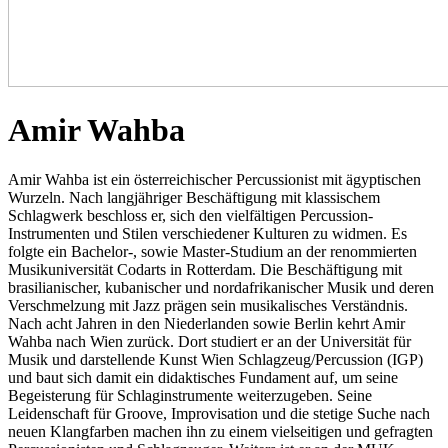
Amir Wahba
Amir Wahba ist ein österreichischer Percussionist mit ägyptischen
Wurzeln. Nach langjähriger Beschäftigung mit klassischem
Schlagwerk beschloss er, sich den vielfältigen Percussion-
Instrumenten und Stilen verschiedener Kulturen zu widmen. Es
folgte ein Bachelor-, sowie Master-Studium an der renommierten
Musikuniversität Codarts in Rotterdam. Die Beschäftigung mit
brasilianischer, kubanischer und nordafrikanischer Musik und deren
Verschmelzung mit Jazz prägen sein musikalisches Verständnis.
Nach acht Jahren in den Niederlanden sowie Berlin kehrt Amir
Wahba nach Wien zurück. Dort studiert er an der Universität für
Musik und darstellende Kunst Wien Schlagzeug/Percussion (IGP)
und baut sich damit ein didaktisches Fundament auf, um seine
Begeisterung für Schlaginstrumente weiterzugeben. Seine
Leidenschaft für Groove, Improvisation und die stetige Suche nach
neuen Klangfarben machen ihn zu einem vielseitigen und gefragten