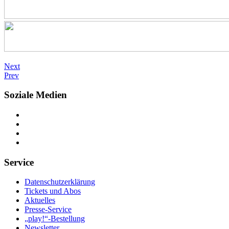
Next
Prev
Soziale Medien
Service
Datenschutzerklärung
Tickets und Abos
Aktuelles
Presse-Service
„play!“-Bestellung
Newsletter